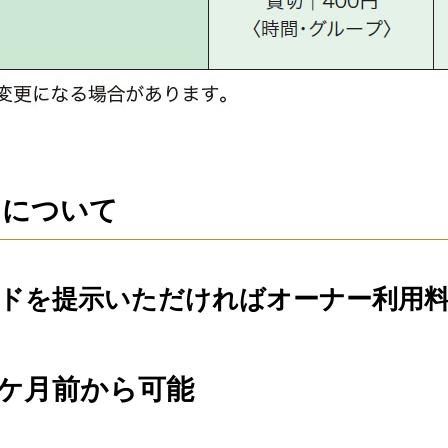
きについて
ドを提示いただければオーナー利用
2ケ月前から可能