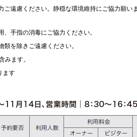
力ご遠慮ください。静穏な環境維持にご協力願い
用、手指の消毒にご協力ください。
物類を除きご遠慮ください。
を含みます。
ります