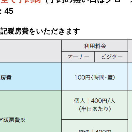
：45
下記暖房費をいただきます