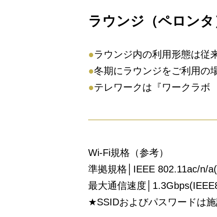
ラウンジ（ペロンタ
●
ラウンジ内の利用形態は従
●
冬期にラウンジをご利用の
●
テレワークは『ワークラボ
Wi-Fi規格（参考）
準拠規格│IEEE 802.11ac/n/a(
最大通信速度│1.3Gbps(IEEE
★SSIDおよびパスワードは