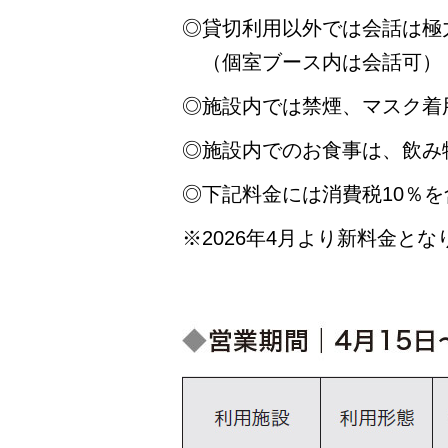
◎貸切利用以外では会話は極
（個室ブース内は会話可）
◎施設内では禁煙、マスク着
◎施設内でのお食事は、飲み
◎下記料金には消費税10％
※2026年4月より新料金とな