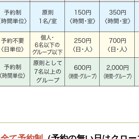
は
全て予約制
（予約の無い日はクロー