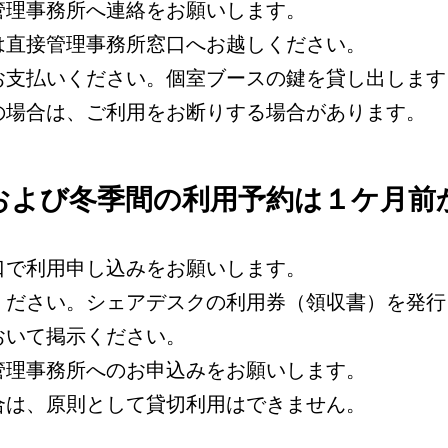
管理事務所へ連絡をお願いします。
は直接管理事務所窓口へお越しください。
お支払いください。個室ブースの鍵を貸し出します
の場合は、ご利用をお断りする場合があります。
および冬季間の利用予約は１ケ月前
口で利用申し込みをお願いします。
ください。シェアデスクの利用券（領収書）を発行
おいて掲示ください。
管理事務所へのお申込みをお願いします。
合は、原則として貸切利用はできません。