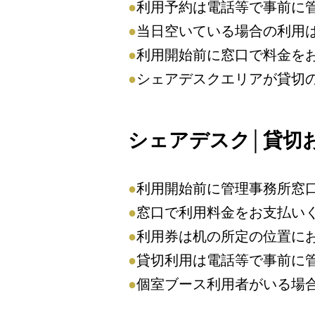
●
利用予約は電話等で事前に
●
当日空いている場合の利用
●
利用開始前に窓口で料金を
●
シェアデスクエリアが貸切
シェアデスク│貸切
●
利用開始前に管理事務所窓
●
窓口で利用料金をお支払い
●
利用券は机の所定の位置に
●
貸切利用は電話等で事前に
●
個室ブース利用者がいる場