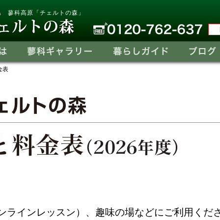
島 蓼科高原「チェルトの森」
金表
ンラインレッスン）、趣味の場などにご利用くだ